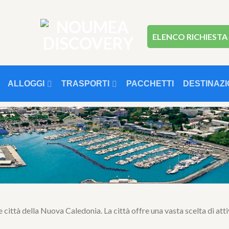
ELENCO RICHIESTA
ALLOGGI
TRASPORTI
PACCHETTI
DESTINAZI
ttà della Nuova Caledonia. La città offre una vasta scelta di attività