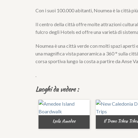
Con i suoi 100.000 abitanti, Noumea è la città p
Il centro della città offre molte attrazioni cultur
fulcro degli Hotels ed offre una varietà di sistema
Noumea è una città verde con molti spazi aperti e 
una magnifica vista panoramica a 360 ° sulla città
corsa sportiva lungo la costa a partire da Anse Va
.
Luoghi da vedere :
Isola Amedee
Il Treno Tchou Tcho