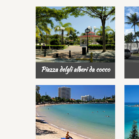
Piazza delgli alberi da cocco