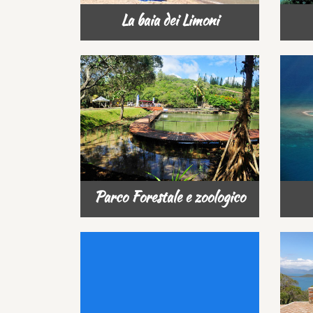
La baia dei Limoni
Parco Forestale e zoologico