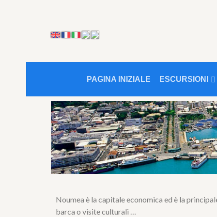
PAGINA INIZIALE
ESCURSIONI
Noumea è la capitale economica ed è la principale ci
barca o visite culturali …