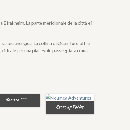
ia Birakheim. La parte meridionale della città è il
rsa più energica. La collina di Ouen Toro offre
ogo ideale per una piacevole passeggiata o una
Ramada ***
Stand up Paddle