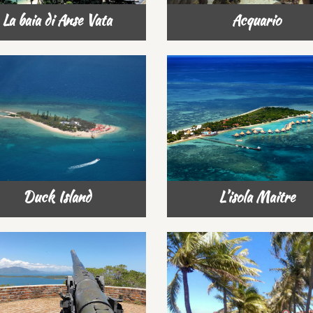
La baia di Anse Vata
Acquario
Duck Island
L’isola Maitre