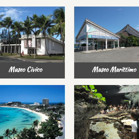
Museo Civico
Museo Marittimo