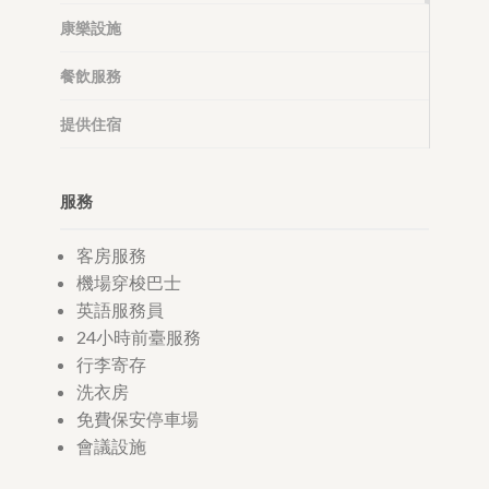
康樂設施
餐飲服務
提供住宿
服務
客房服務
機場穿梭巴士
英語服務員
24小時前臺服務
行李寄存
洗衣房
免費保安停車場
會議設施