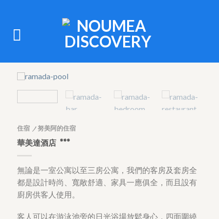
住宿
努美阿的住宿
/
華美達酒店 ***
無論是一室公寓以至三房公寓，我們的客房及套房全
都是設計時尚、寬敞舒適、家具一應俱全，而且設有
廚房供客人使用。
客人可以在游泳池旁的日光浴場放鬆身心，四面圍繞