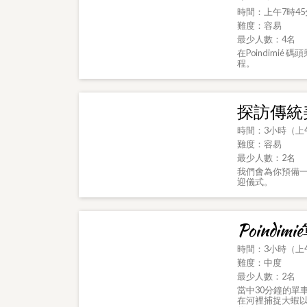
時間：上午7時4
難度：容易
最少人數：4名
在Poindimi
程。
探訪傳統美
時間：3小時（上
難度：容易
最少人數：2名
我們會為你預備
迎儀式。
Poindi
時間：3小時（上午
難度：中度
最少人數：2名
當中30分鐘的單車
在河裡捕捉大蝦