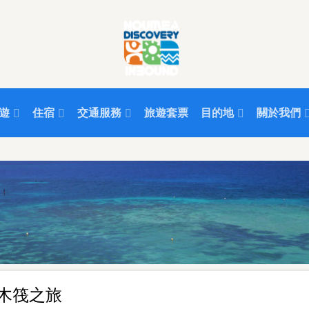
遊
住宿
交通服務
旅遊套票
目的地
關於我們
mié木筏之旅