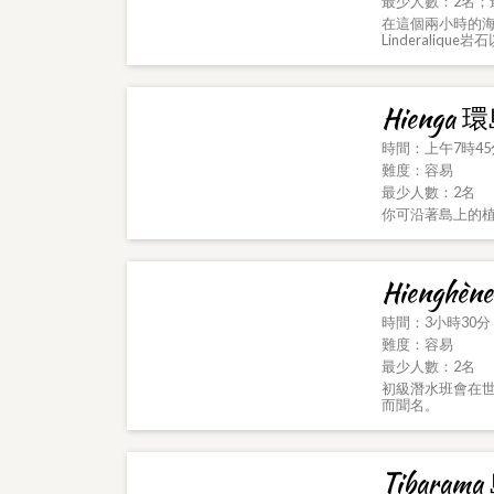
最少人數：2名；
在這個兩小時的海
Linderaliqu
Hienga 環
時間：上午7時45
難度：容易
最少人數：2名
你可沿著島上的
Hiengh
時間：3小時30分
難度：容易
最少人數：2名
初級潛水班會在
而聞名。
Tibarama