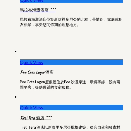
馬拉布海灘酒店 ***
馬拉布海灘酒店位於新喀裡多尼亞的北端，是情侶、家庭或朋
友相聚，享受悠閒假期的理想地方。
Quick View
Poe Cote Lagon酒店
Poe Cote Lagon度假屋位於Poe 沙灘岸邊，環境寧靜，設有兩
間平房，提供優質的食宿服務。
Quick View
Tieti Tera 酒店 ***
Tieti Tera 酒店以新喀里多尼亞風格建築，糅合自然和珍貴材