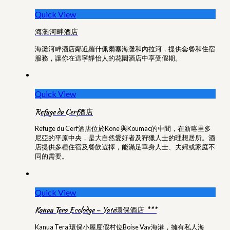
Quick View
海灘河畔酒店
海灘河畔酒店鄰近羅什佩爾塞海灘和內拉河，提供套餐和住宿
服務，讓你在這寧靜怡人的花園酒店中享受假期。
Quick View
Refuge du Cerf酒店
Refuge du Cerf酒店位於Kone 與Koumac的中間，在新喀里多
尼亞的平原中央，是大自然愛好者及狩獵人士的理想居所。酒
店提供多種住宿及餐飲選擇，能滿足單身人士、夫婦或家庭不
同的需要。
Quick View
Kanua Tera Ecolodge – Yate環保酒店 ***
Kanua Tera 環保小屋度假村位Boise Vay海港，擁有私人海