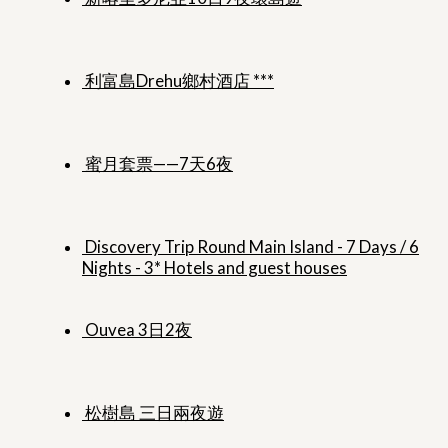
利富島Drehu鄉村酒店 ***
蜜月套票——7天6夜
Discovery Trip Round Main Island - 7 Days / 6
Nights - 3* Hotels and guest houses
Ouvea 3日2夜
松樹島 三日兩夜遊