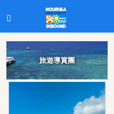
旅遊導賞團