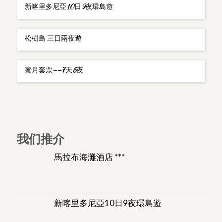
新喀里多尼亞10日9夜環島遊
松樹島 三日兩夜遊
蜜月套票——7天6夜
我们推介
馬拉布海灘酒店 ***
新喀里多尼亞10日9夜環島遊