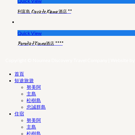
Quick View
利富島 Oasis de Kiamu 酒店**
Quick View
Paradis d’Ouvea酒店****
Copyright © Noumea Discovery Travel Company | Website b
首頁
短途旅遊
努美阿
主島
松樹島
忠誠群島
住宿
努美阿
主島
松樹島