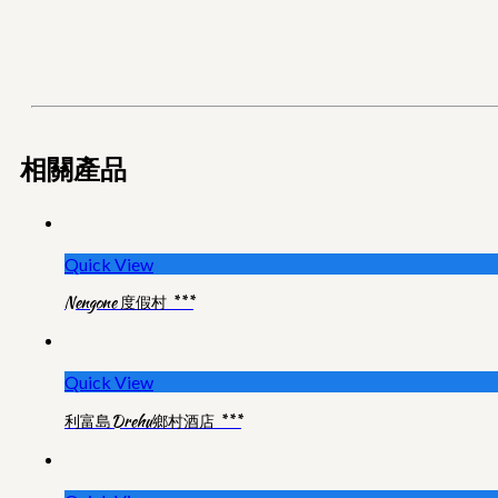
相關產品
Quick View
Nengone 度假村 ***
Quick View
利富島Drehu鄉村酒店 ***