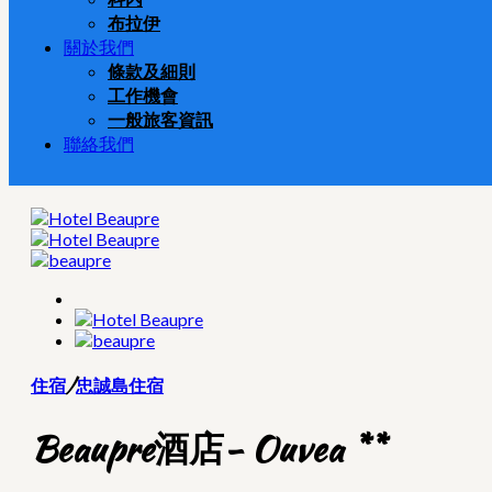
布拉伊
關於我們
條款及細則
工作機會
一般旅客資訊
聯絡我們
住宿
/
忠誠島住宿
Beaupre酒店- Ouvea **