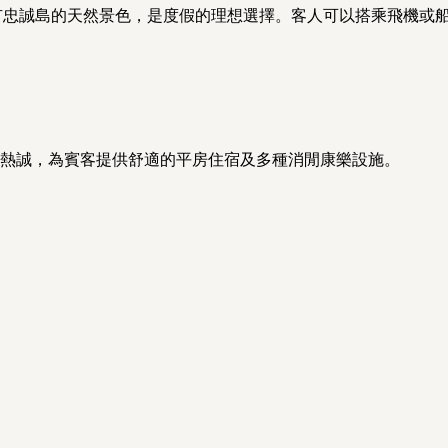
嶼，擁有忠誠島的天然景色，是度假的理想選擇。客人可以搭乘飛機
友善熱誠，為賓客提供舒適的平房住宿及多種消閒康樂設施。